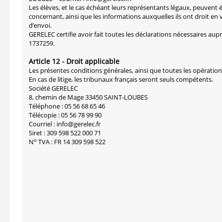
Les élèves, et le cas échéant leurs représentants légaux, peuvent 
concernant, ainsi que les informations auxquelles ils ont droit en 
d’envoi.
GERELEC certifie avoir fait toutes les déclarations nécessaires aup
1737259.
Article 12 - Droit applicable
Les présentes conditions générales, ainsi que toutes les opérations
En cas de litige, les tribunaux français seront seuls compétents.
Société GERELEC
8, chemin de Mage 33450 SAINT-LOUBES
Téléphone : 05 56 68 65 46
Télécopie : 05 56 78 99 90
Courriel : info@gerelec.fr
Siret : 309 598 522 000 71
o
N
TVA : FR 14 309 598 522