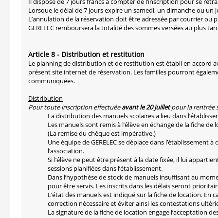
Il dispose de 7 jours francs à compter de l’inscription pour se rét
Lorsque le délai de 7 jours expire un samedi, un dimanche ou un jo
L’annulation de la réservation doit être adressée par courrier ou p
GERELEC remboursera la totalité des sommes versées au plus tard
Article 8 - Distribution et restitution
Le planning de distribution et de restitution est établi en accord ave
présent site internet de réservation. Les familles pourront égalem
communiquées.
Distribution
Pour toute inscription effectuée
avant le 20 juillet
pour la rentrée 
La distribution des manuels scolaires a lieu dans l’établissem
Les manuels sont remis à l’élève en échange de la fiche de 
(La remise du chèque est impérative.)
Une équipe de GERELEC se déplace dans l’établissement à c
l’association.
Si l’élève ne peut être présent à la date fixée, il lui appar
sessions planifiées dans l’établissement.
Dans l’hypothèse de stock de manuels insuffisant au moment d
pour être servis. Les inscrits dans les délais seront prioritair
L’état des manuels est indiqué sur la fiche de location. En c
correction nécessaire et éviter ainsi les contestations ultér
La signature de la fiche de location engage l’acceptation de