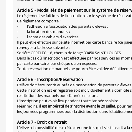
Article 5 - Modalités de paiement sur le système de réser
Le règlement se fait lors de l’inscription sur le système de réservat
Ce règlement comporte :
-
l’adhésion à l’association des parents d’élèves ;
-
la location des manuels ;
-
l’achat des cahiers d’exercices
Il peut être effectué sur ce site internet par carte bancaire (ce pa
renvoyer à l’adresse suivante :
Société GERELEC – 8, chemin de Mage 33450 SAINT-LOUBES
Dans le cas où l’inscription est effectuée par nos services au mome
par carte bancaire, par chèque ou en espèces.
Toute réservation de manuels ne pourra être validée définitivemen
Article 6 - Inscription/Réservation
L’élève doit être inscrit auprès de l’association de parents d’élève
Cette inscription est enregistrée soit individuellement à domicile su
restitution des manuels pour l’année en cours.
L’inscription peut avoir lieu pendant toute l’année scolaire.
Néanmoins
, il est impératif de s’inscrire avant le 20 juillet
, pour l’
les journées programmées pour la distribution dans l’établissement 
Article 7 - Droit de retrait
L’élève a la possibilité de se rétracter une fois qu’il s’est inscrit à 