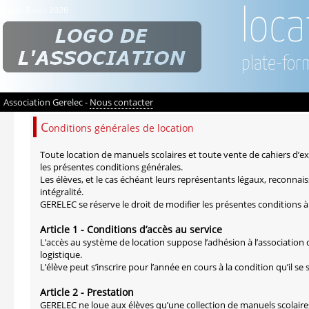
Samedi 8 août 2026
loca
plate-for
Association Gerelec -
Nous contacter
C
onditions générales de location
Toute location de manuels scolaires et toute vente de cahiers d’ex
les présentes conditions générales.
Les élèves, et le cas échéant leurs représentants légaux, reconnai
intégralité.
GERELEC se réserve le droit de modifier les présentes conditions
Article 1 - Conditions d’accès au service
L’accès au système de location suppose l’adhésion à l’association
logistique.
L’élève peut s’inscrire pour l’année en cours à la condition qu’il
Article 2 - Prestation
GERELEC ne loue aux élèves qu’une collection de manuels scolaires